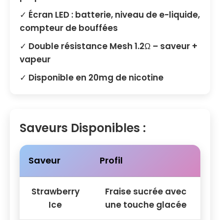
✓ Écran LED : batterie, niveau de e-liquide,
compteur de bouffées
✓ Double résistance Mesh 1.2Ω – saveur +
vapeur
✓ Disponible en 20mg de nicotine
Saveurs Disponibles :
Saveur
Profil
Strawberry
Fraise sucrée avec
Ice
une touche glacée