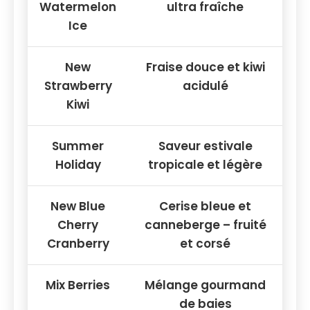
Watermelon
ultra fraîche
Ice
New
Fraise douce et kiwi
Strawberry
acidulé
Kiwi
Summer
Saveur estivale
Holiday
tropicale et légère
New Blue
Cerise bleue et
Cherry
canneberge – fruité
Cranberry
et corsé
Mix Berries
Mélange gourmand
de baies