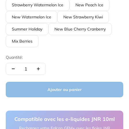
Strawberry Watermelon Ice
New Peach Ice
New Watermelon Ice
New Strawberry Kiwi
Summer Holiday
New Blue Cherry Cranberry
Mix Berries
Quantité:
Ajouter au panier
Compatible avec les e-liquides JNR 10ml
Rechargez votre Falcon GEM+ avec les fioles JNR