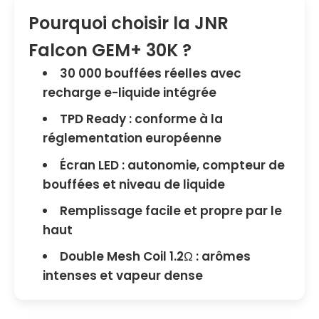
Pourquoi choisir la JNR
Falcon GEM+ 30K ?
30 000 bouffées réelles avec
recharge e-liquide intégrée
TPD Ready : conforme à la
réglementation européenne
Écran LED : autonomie, compteur de
bouffées et niveau de liquide
Remplissage facile et propre par le
haut
Double Mesh Coil 1.2Ω : arômes
intenses et vapeur dense