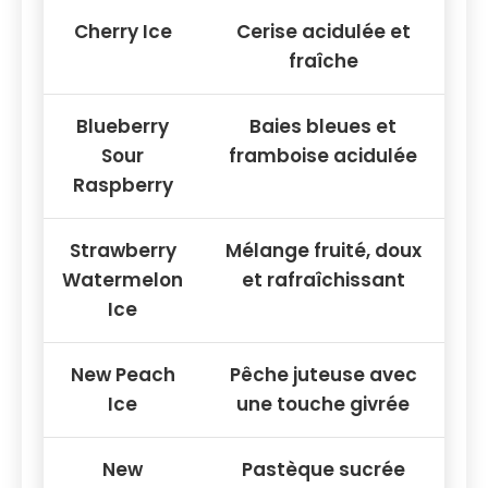
Cherry Ice
Cerise acidulée et
fraîche
Blueberry
Baies bleues et
Sour
framboise acidulée
Raspberry
Strawberry
Mélange fruité, doux
Watermelon
et rafraîchissant
Ice
New Peach
Pêche juteuse avec
Ice
une touche givrée
New
Pastèque sucrée