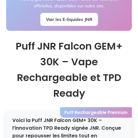
officielles, disponibles sur notre site.
Voir les E-liquides JNR
Puff JNR Falcon GEM+
30K – Vape
Rechargeable et TPD
Ready
Puff Rechargeable Premium
Voici la Puff JNR Falcon GEM+ 30K
–
l’innovation TPD Ready signée JNR. Conçue
pour repousser les limites tout en